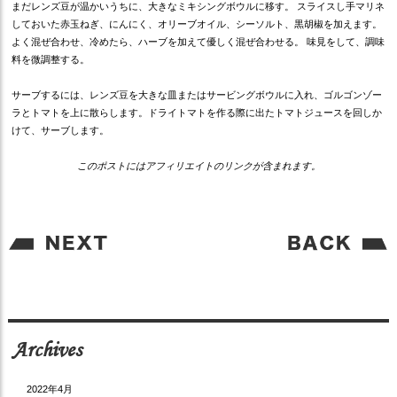
まだレンズ豆が温かいうちに、大きなミキシングボウルに移す。 スライスし手マリネ
しておいた赤玉ねぎ、にんにく、オリーブオイル、シーソルト、黒胡椒を加えます。
よく混ぜ合わせ、冷めたら、ハーブを加えて優しく混ぜ合わせる。 味見をして、調味
料を微調整する。
サーブするには、レンズ豆を大きな皿またはサービングボウルに入れ、ゴルゴンゾー
ラとトマトを上に散らします。ドライトマトを作る際に出たトマトジュースを回しか
けて、サーブします。
このポストにはアフィリエイトのリンクが含まれます。
Archives
2022年4月