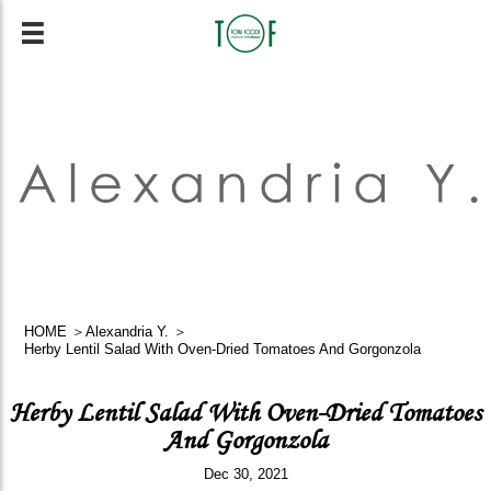
HOME
＞
Alexandria Y.
＞
Herby Lentil Salad With Oven-Dried Tomatoes And Gorgonzola
Herby Lentil Salad With Oven-Dried Tomatoes
And Gorgonzola
Dec 30, 2021