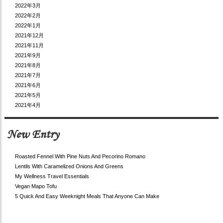
2022年3月
2022年2月
2022年1月
2021年12月
2021年11月
2021年9月
2021年8月
2021年7月
2021年6月
2021年5月
2021年4月
New Entry
Roasted Fennel With Pine Nuts And Pecorino Romano
Lentils With Caramelized Onions And Greens
My Wellness Travel Essentials
Vegan Mapo Tofu
5 Quick And Easy Weeknight Meals That Anyone Can Make