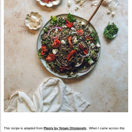
This recipe is adapted from
Plenty by Yotam Ottolenghi
. When I came across this