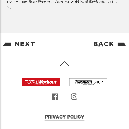
4.クリーン15の果物と野菜のサンプルの7％に2つ以上の農薬が含まれていまし
た。