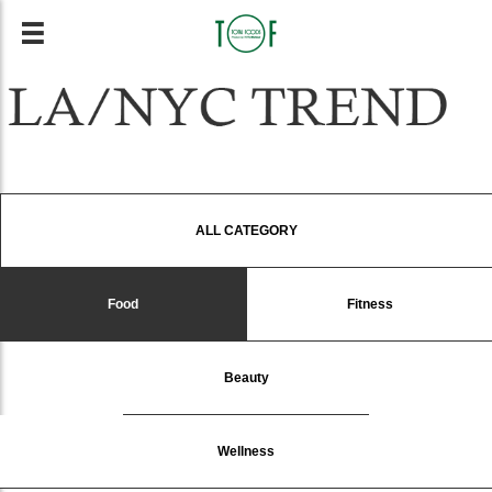
ALL CATEGORY
Food
Fitness
Beauty
Wellness