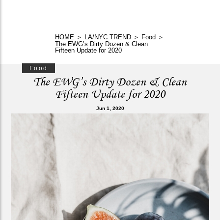
HOME
＞
LA/NYC TREND
＞
Food
＞
The EWG’s Dirty Dozen & Clean
Fifteen Update for 2020
Food
The EWG’s Dirty Dozen & Clean
Fifteen Update for 2020
Jun 1, 2020