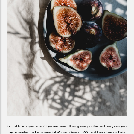
It’s that time of year again! If you’ve been following along for the past few years you
may remember the Environmental Working Group (EWG) and their infamous Dirty